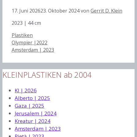
17. Juni 2026
23. Oktober 2024
von
Gerrit D. Klein
2023 | 44 cm
Kategorien
Plastiken
Olympier |2022
Amsterdam | 2023
KLEINPLASTIKEN ab 2004
KI | 2026
Alberto | 2025
Gaza | 2025
Jerusalem | 2024
Kreatur | 2024
Amsterdam | 2023
Pietà | 2023