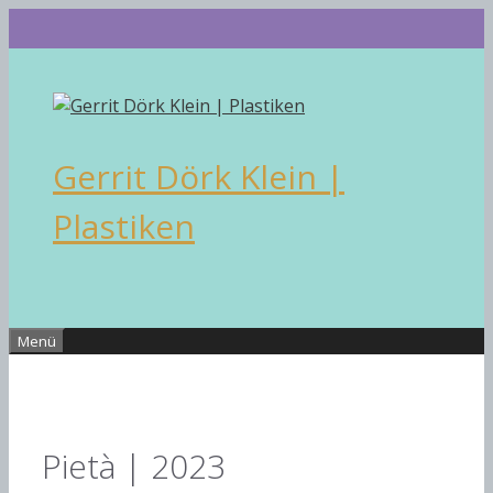
Zum
Inhalt
springen
Gerrit Dörk Klein |
Plastiken
Menü
Pietà | 2023