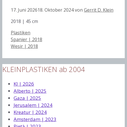
17. Juni 2026
18. Oktober 2024
von
Gerrit D. Klein
2018 | 45 cm
Kategorien
Plastiken
Spanier | 2018
Wesir | 2018
KLEINPLASTIKEN ab 2004
KI | 2026
Alberto | 2025
Gaza | 2025
Jerusalem | 2024
Kreatur | 2024
Amsterdam | 2023
Pietà | 2023