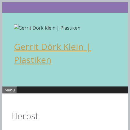
Zum
Inhalt
springen
Gerrit Dörk Klein |
Plastiken
Menü
Herbst