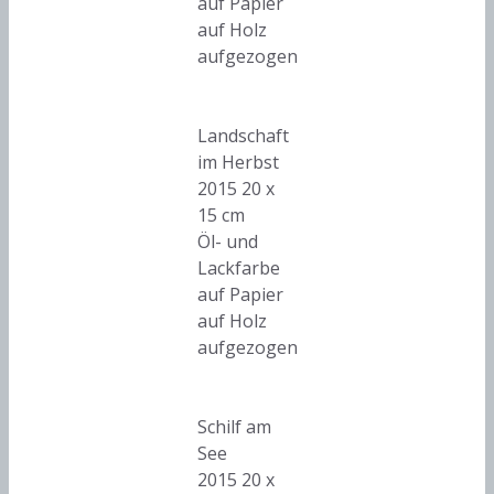
auf Papier
auf Holz
aufgezogen
Landschaft
im Herbst
2015 20 x
15 cm
Öl- und
Lackfarbe
auf Papier
auf Holz
aufgezogen
Schilf am
See
2015 20 x