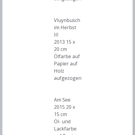
Vluynbusch
im Herbst
III
2013 15 x
20 cm
Ölfarbe auf
Papier auf
Holz
aufgezogen
Am See
2015 20 x
15 cm
Öl- und
Lackfarbe