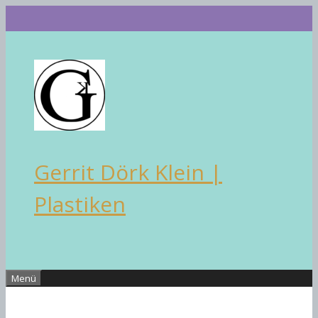
Zum
Inhalt
springen
Gerrit Dörk Klein |
Plastiken
Menü