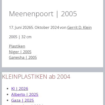
Meenenpoort | 2005
17. Juni 2026
5. Oktober 2024
von
Gerrit D. Klein
2005 | 32 cm
Kategorien
Plastiken
Niger | 2005
Ganesha | 2005
KLEINPLASTIKEN ab 2004
KI | 2026
Alberto | 2025
Gaza | 2025